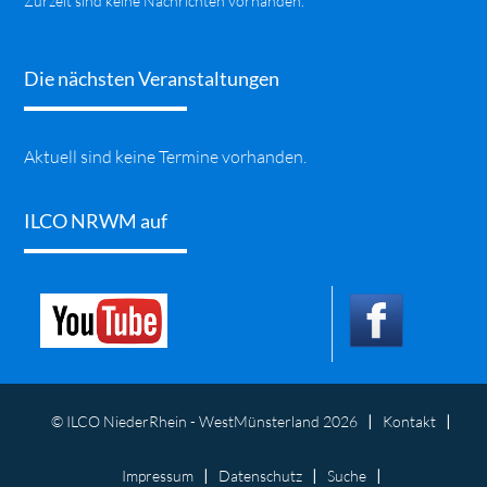
Zurzeit sind keine Nachrichten vorhanden.
Die nächsten Veranstaltungen
Aktuell sind keine Termine vorhanden.
ILCO NRWM auf
© ILCO NiederRhein - WestMünsterland 2026
Kontakt
Impressum
Datenschutz
Suche