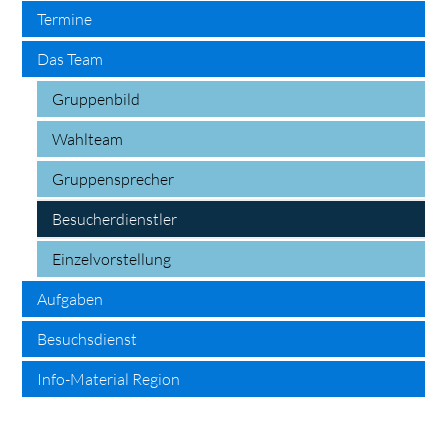
Termine
Das Team
Gruppenbild
Wahlteam
Gruppensprecher
Besucherdienstler
Einzelvorstellung
Aufgaben
Besuchsdienst
Info-Material Region